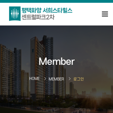
메뉴
조합안내
사업정보
정보센터
Member
Q&A
로그인
회원가입
HOME
MEMBER
로그인