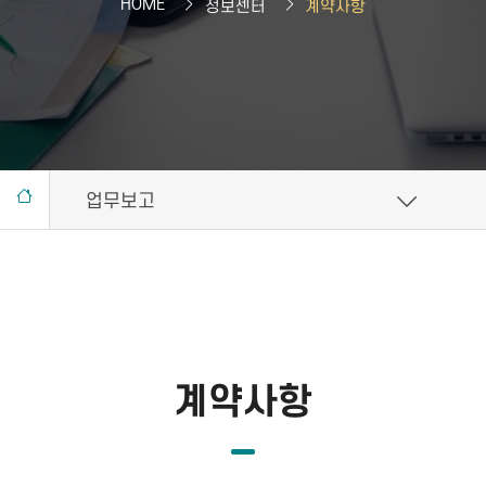
HOME
정보센터
계약사항
업무보고
계약사항