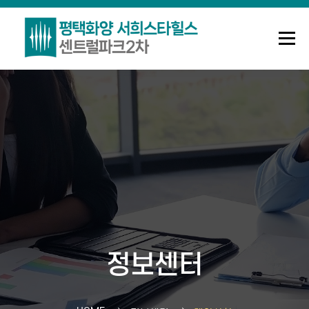
메뉴
조합안내
사업정보
정보센터
Q&A
로그인
회원가입
정보센터