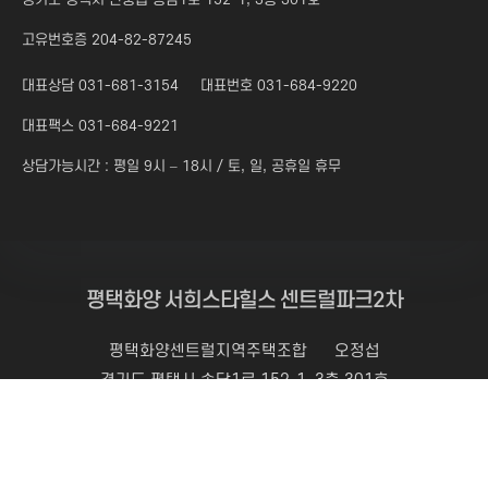
고유번호증 204-82-87245
대표상담 031-681-3154
대표번호 031-684-9220
대표팩스 031-684-9221
상담가능시간 : 평일 9시 – 18시 / 토, 일, 공휴일 휴무
평택화양 서희스타힐스 센트럴파크2차
평택화양센트럴지역주택조합
오정섭
경기도 평택시 송담1로 152-1, 3층 301호
고유번호증 : 204-82-87245
대표번호 :
031-684-9220
팩스 : 031-684-9221
상담가능시간 : 평일 9시 - 18시 토, 일, 공휴일 휴무