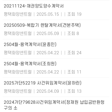
20211124-채권양도양수계약서
평택화양센트럴
|
2025.05.15
|
|
조회 19
20250509-복합기 렌탈계약서(견본주택)
평택화양센트럴
|
2025.05.09
|
|
조회 8
2504월-용역계약서(윤종민)
평택화양센트럴
|
2025.04.22
|
|
조회 24
2504월-용역계약서(조희원)
평택화양센트럴
|
2025.04.22
|
|
조회 11
2025가단52219 사건위임계약서(윤하린)
평택화양센트럴
|
2025.04.09
|
|
조회 13
2024가단79628사건위임계약서(정재원 납입금반환청
구의 소