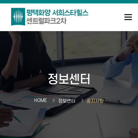
메뉴
조합안내
사업정보
정보센터
Q&A
로그인
회원가입
정보센터
HOME
정보센터
공지사항