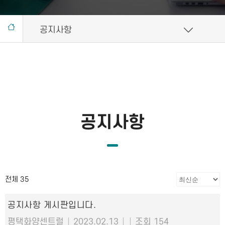
공지사항
공지사항
전체 35
공지사항 게시판입니다.
평택화양센트럴
|
2023.02.13
|
|
조회 154