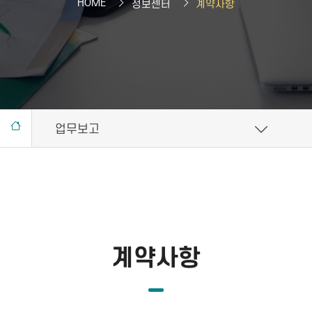
HOME
정보센터
계약사항
업무보고
계약사항