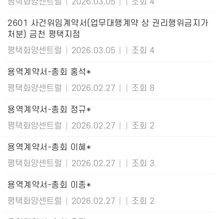
평택화양센트럴
|
2026.03.05
|
|
조회 4
2601 사건위임계약서(업무대행계약 상 권리행위금지가
처분) 금천 평택지점
평택화양센트럴
|
2026.03.05
|
|
조회 4
용역계약서-총회 홍석*
평택화양센트럴
|
2026.02.27
|
|
조회 8
용역계약서-총회 정규*
평택화양센트럴
|
2026.02.27
|
|
조회 2
용역계약서-총회 이혜*
평택화양센트럴
|
2026.02.27
|
|
조회 3
용역계약서-총회 이종*
평택화양센트럴
|
2026.02.27
|
|
조회 2