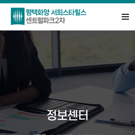
메뉴
조합안내
사업정보
정보센터
Q&A
로그인
회원가입
정보센터