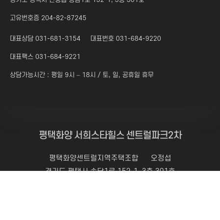
고유번호증 204-82-87245
대표상담 031-681-3154
대표번호 031-684-9220
대표팩스 031-684-9221
상담가능시간 : 평일 9시 – 18시 / 토, 일, 공휴일 휴무
평택화양 서희스타힐스 센트럴파크2차
평택화양센트럴지역주택조합
오정섭
경기도 평택시 송담1로 152-1, 3층 301호
고유번호증 : 204-82-87245
대표번호 :
031-684-9220
팩스 : 031-684-9221
상담가능시간 : 평일 9시 - 18시 토, 일, 공휴일 휴무