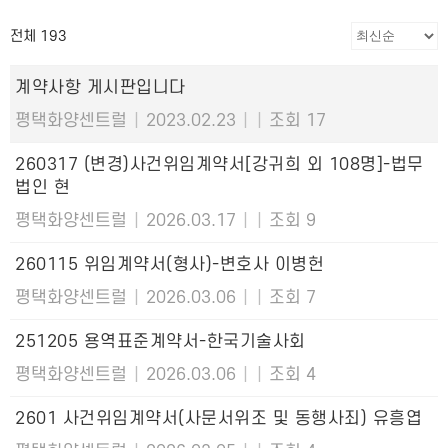
전체 193
계약사항 게시판입니다
평택화양센트럴
|
2023.02.23
|
|
조회 17
260317 (변경)사건위임계약서[강귀희 외 108명]-법무
법인 현
평택화양센트럴
|
2026.03.17
|
|
조회 9
260115 위임계약서(형사)-변호사 이병헌
평택화양센트럴
|
2026.03.06
|
|
조회 7
251205 용역표준계약서-한국기술사회
평택화양센트럴
|
2026.03.06
|
|
조회 4
2601 사건위임계약서(사문서위조 및 동행사죄) 유흥엽