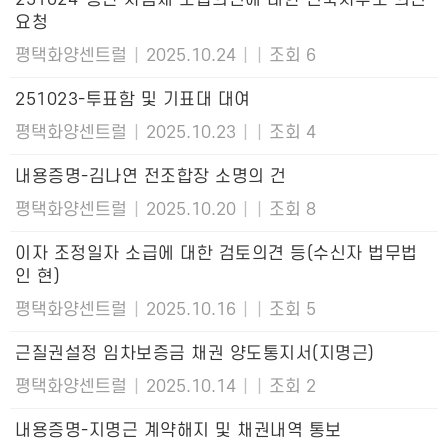
요청
평택화양센트럴
|
2025.10.24
|
|
조회 6
251023-투표함 및 기표대 대여
평택화양센트럴
|
2025.10.23
|
|
조회 4
내용증명-김나연 전조합장 소명의 건
평택화양센트럴
|
2025.10.20
|
|
조회 8
이자 조정일자 소급에 대한 검토의견 등(수신자 법무법
인 현)
평택화양센트럴
|
2025.10.16
|
|
조회 5
근질권설정 임차보증금 채권 양도통지서(지명근)
평택화양센트럴
|
2025.10.14
|
|
조회 2
내용증명-지명근 계약해지 및 채권내역 통보