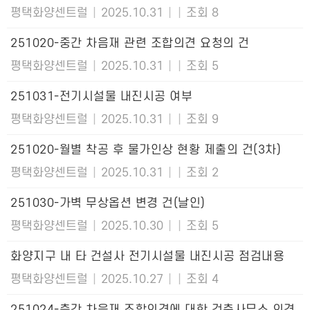
평택화양센트럴
|
2025.10.31
|
|
조회 8
251020-중간 차음재 관련 조합의견 요청의 건
평택화양센트럴
|
2025.10.31
|
|
조회 5
251031-전기시설물 내진시공 여부
평택화양센트럴
|
2025.10.31
|
|
조회 9
251020-월별 착공 후 물가인상 현황 제출의 건(3차)
평택화양센트럴
|
2025.10.31
|
|
조회 2
251030-가벽 무상옵션 변경 건(날인)
평택화양센트럴
|
2025.10.30
|
|
조회 5
화양지구 내 타 건설사 전기시설물 내진시공 점검내용
평택화양센트럴
|
2025.10.27
|
|
조회 4
251024-층간 차음재 조합의견에 대한 건축사무소 의견