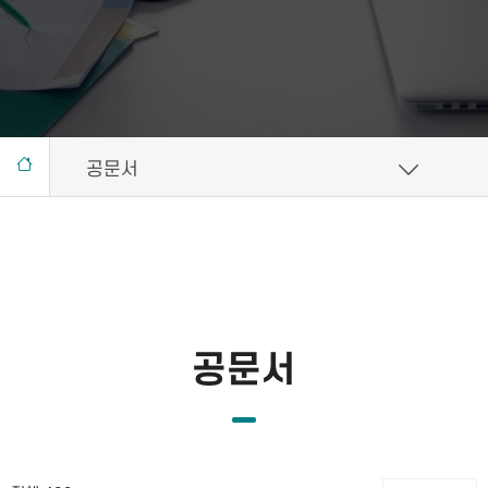
공문서
공문서