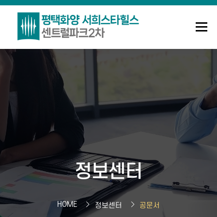
메뉴
조합안내
사업정보
정보센터
Q&A
로그인
회원가입
정보센터
HOME
정보센터
공문서